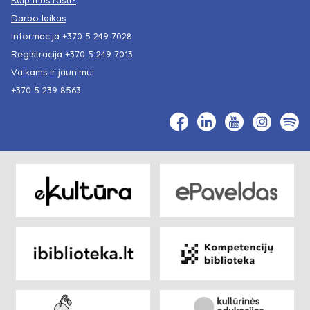
Darbo laikas
Informacija
+370 5 249 7028
Registracija
+370 5 249 7013
Vaikams ir jaunimui
+370 5 239 8563