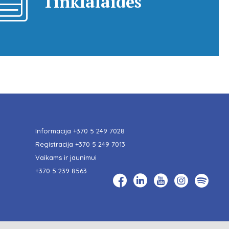
Tinklalaidės
Informacija
+370 5 249 7028
Registracija
+370 5 249 7013
Vaikams ir jaunimui
+370 5 239 8563