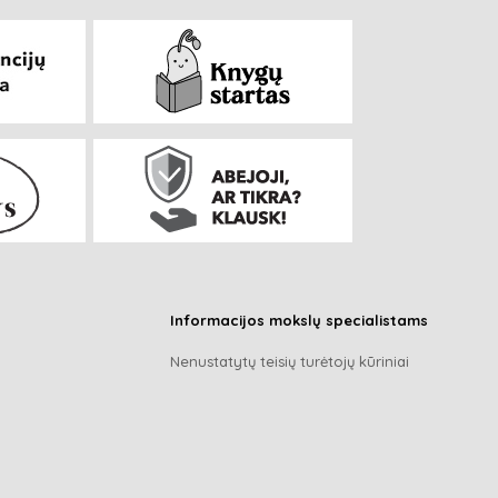
Informacijos mokslų specialistams
Nenustatytų teisių turėtojų kūriniai