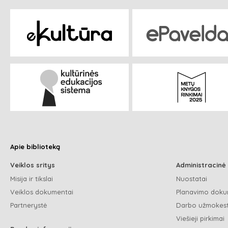
Apie biblioteką
Veiklos sritys
Administracinė
Misija ir tikslai
Nuostatai
Veiklos dokumentai
Planavimo doku
Partnerystė
Darbo užmokest
Viešieji pirkimai