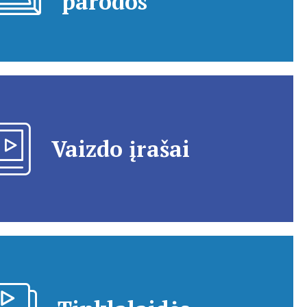
parodos
Vaizdo įrašai