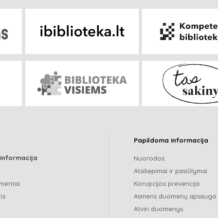
Papildoma informacija
 informacija
Nuorodos
Atsiliepimai ir pasiūlymai
mentai
Korupcijos prevencija
is
Asmens duomenų apsauga
Atviri duomenys