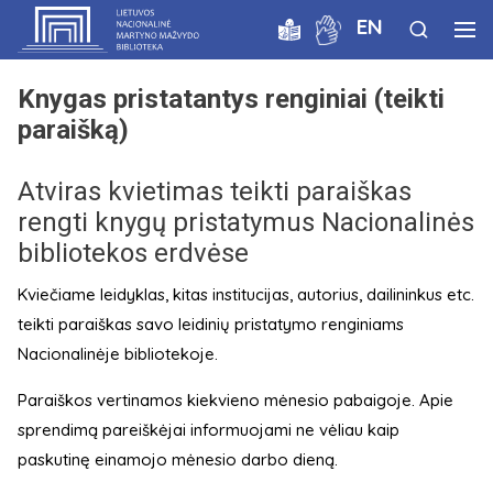
EN
Knygas pristatantys renginiai (teikti
paraišką)
Atviras kvietimas teikti paraiškas
rengti knygų pristatymus Nacionalinės
bibliotekos erdvėse
Kviečiame leidyklas, kitas institucijas, autorius, dailininkus etc.
teikti paraiškas savo leidinių pristatymo renginiams
Nacionalinėje bibliotekoje.
Paraiškos vertinamos kiekvieno mėnesio pabaigoje. Apie
sprendimą pareiškėjai informuojami ne vėliau kaip
paskutinę einamojo mėnesio darbo dieną.