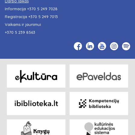
Darbo laikas
Informacija
+370 5 249 7028
Registracija
+370 5 249 7013
Vaikams ir jaunimui
+370 5 239 8563