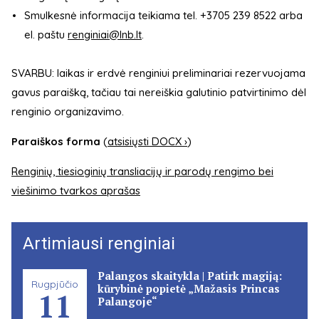
Smulkesnė informacija teikiama tel. +3705 239 8522 arba
el. paštu
renginiai@lnb.lt
.
SVARBU: laikas ir erdvė renginiui preliminariai rezervuojama
gavus paraišką, tačiau tai nereiškia galutinio patvirtinimo dėl
renginio organizavimo.
Paraiškos forma
(
atsisiųsti DOCX ›
)
Renginių, tiesioginių transliacijų ir parodų rengimo bei
viešinimo tvarkos aprašas
Artimiausi renginiai
Palangos skaitykla | Patirk magiją:
Rugpjūčio
kūrybinė popietė „Mažasis Princas
11
Palangoje“