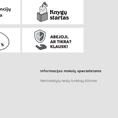
Informacijos mokslų specialistams
Nenustatytų teisių turėtojų kūriniai