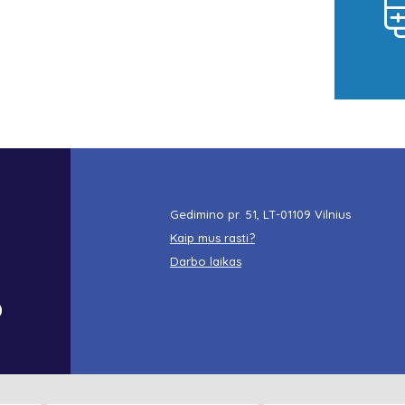
Gedimino pr. 51, LT-01109 Vilnius
Kaip mus rasti?
Darbo laikas
o