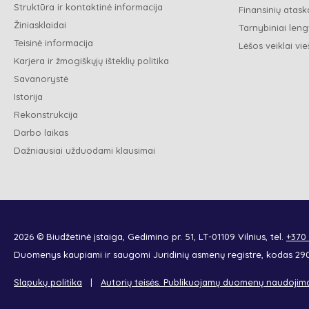
Struktūra ir kontaktinė informacija
Finansinių ataska
Žiniasklaidai
Tarnybiniai leng
Teisinė informacija
Lėšos veiklai vie
Karjera ir žmogiškųjų išteklių politika
Savanorystė
Istorija
Rekonstrukcija
Darbo laikas
Dažniausiai užduodami klausimai
2026 © Biudžetinė įstaiga, Gedimino pr. 51, LT-01109 Vilnius, tel.
+370
Duomenys kaupiami ir saugomi Juridinių asmenų registre, kodas 2
Slapukų politika
Autorių teisės. Publikuojamų duomenų naudojim