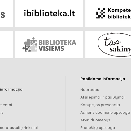
Papildoma informacija
 informacija
Nuorodos
Atsiliepimai ir pasiūlymai
mentai
Korupcijos prevencija
is
Asmens duomenų apsauga
Atviri duomenys
o ataskaitų rinkiniai
Pranešėjų apsauga