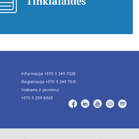
Tinklalaidės
Informacija
+370 5 249 7028
Registracija
+370 5 249 7013
Vaikams ir jaunimui
+370 5 239 8563