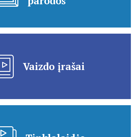
parodos
Vaizdo įrašai