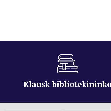
Klausk bibliotekinink