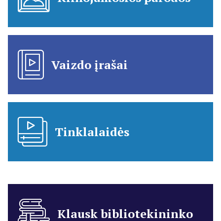
Vaizdo įrašai
Tinklalaidės
Klausk bibliotekininko