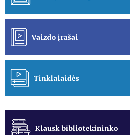
Vaizdo įrašai
Tinklalaidės
Klausk bibliotekininko