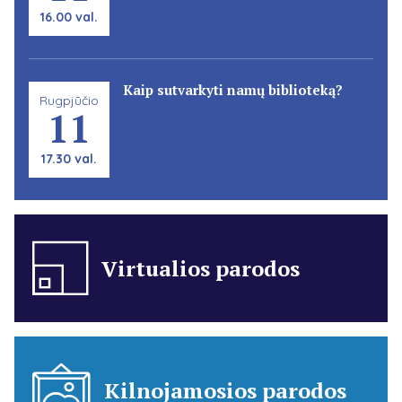
16.00 val.
Kaip sutvarkyti namų biblioteką?
Rugpjūčio
11
17.30 val.
Virtualios parodos
Kilnojamosios parodos