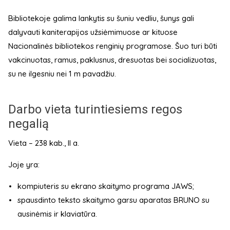
Bibliotekoje galima lankytis su šuniu vedliu, šunys gali
dalyvauti kaniterapijos užsiėmimuose ar kituose
Nacionalinės bibliotekos renginių programose. Šuo turi būti
vakcinuotas, ramus, paklusnus, dresuotas bei socializuotas,
su ne ilgesniu nei 1 m pavadžiu.
Darbo vieta turintiesiems regos
negalią
Vieta – 238 kab., II a.
Joje yra:
kompiuteris su ekrano skaitymo programa JAWS;
spausdinto teksto skaitymo garsu aparatas BRUNO su
ausinėmis ir klaviatūra.