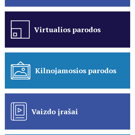
Virtualios parodos
Kilnojamosios parodos
Vaizdo įrašai