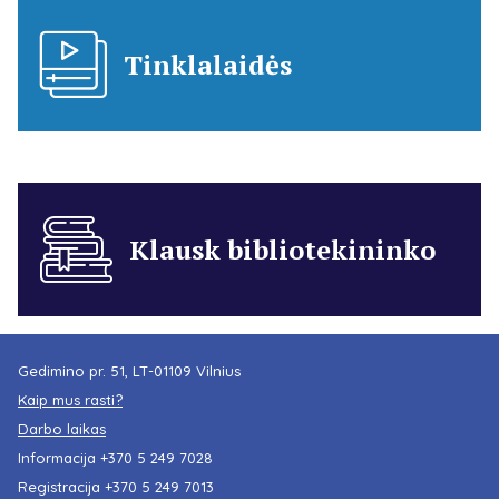
Tinklalaidės
Klausk bibliotekininko
Gedimino pr. 51, LT-01109 Vilnius
Kaip mus rasti?
Darbo laikas
Informacija
+370 5 249 7028
Registracija
+370 5 249 7013