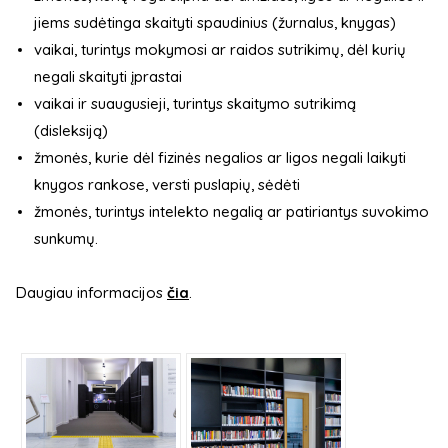
jiems sudėtinga skaityti spaudinius (žurnalus, knygas)
vaikai, turintys mokymosi ar raidos sutrikimų, dėl kurių
negali skaityti įprastai
vaikai ir suaugusieji, turintys skaitymo sutrikimą
(disleksiją)
žmonės, kurie dėl fizinės negalios ar ligos negali laikyti
knygos rankose, versti puslapių, sėdėti
žmonės, turintys intelekto negalią ar patiriantys suvokimo
sunkumų.
Daugiau informacijos
čia
.