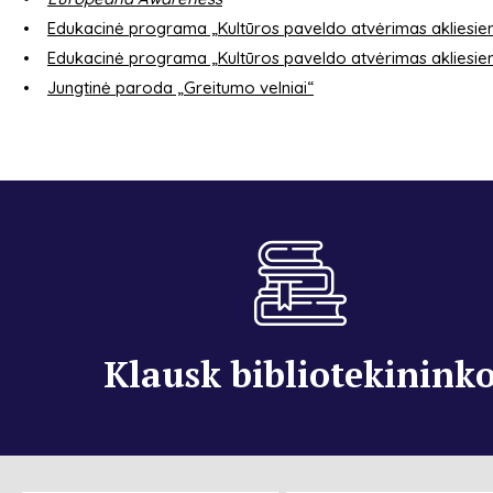
Edukacinė programa „Kultūros paveldo atvėrimas akliesiems
Edukacinė programa „Kultūros paveldo atvėrimas akliesiem
Jungtinė paroda „Greitumo velniai“
Klausk bibliotekinink