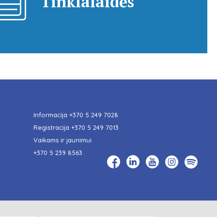
Tinklalaidės
Informacija
+370 5 249 7028
Registracija
+370 5 249 7013
Vaikams ir jaunimui
+370 5 239 8563