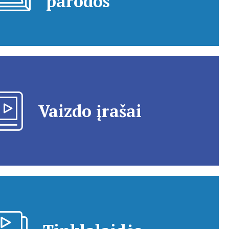
parodos
Vaizdo įrašai