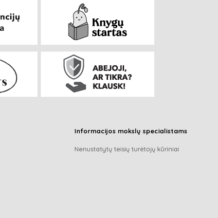
Informacijos mokslų specialistams
Nenustatytų teisių turėtojų kūriniai