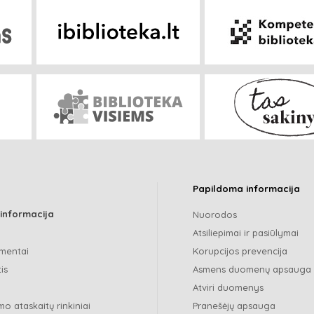
Papildoma informacija
 informacija
Nuorodos
Atsiliepimai ir pasiūlymai
mentai
Korupcijos prevencija
is
Asmens duomenų apsauga
Atviri duomenys
o ataskaitų rinkiniai
Pranešėjų apsauga