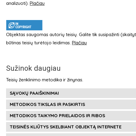
analizuoti).
Plačiau
Objektas saugomas autorių teisių. Galite tik susipažinti (skaityti
būtinas teisių turėtojo leidimas.
Plačiau
Sužinok daugiau
Teisių ženklinimo metodika ir žinynas.
SĄVOKŲ PAAIŠKINIMAI
METODIKOS TIKSLAS IR PASKIRTIS
METODIKOS TAIKYMO PRIELAIDOS IR RIBOS
TEISINĖS KLIŪTYS SKELBIANT OBJEKTĄ INTERNETE