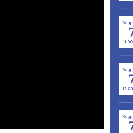
Rugp
11.00
Rugp
12.00
Rugp