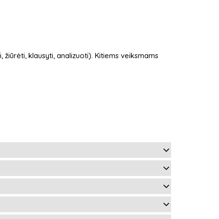
, žiūrėti, klausyti, analizuoti). Kitiems veiksmams