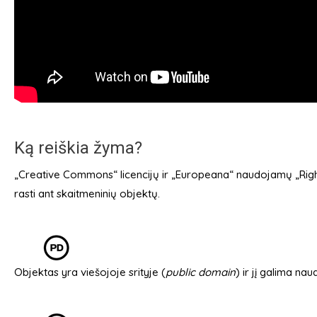
Ką reiškia žyma?
„Creative Commons“ licencijų ir „Europeana“ naudojamų „Right
rasti ant skaitmeninių objektų.
Objektas yra viešojoje srityje (
public domain
) ir jį galima na