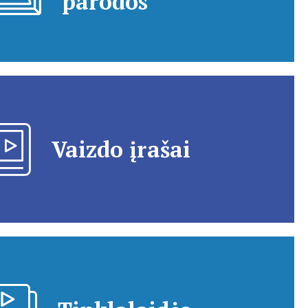
parodos
Vaizdo įrašai