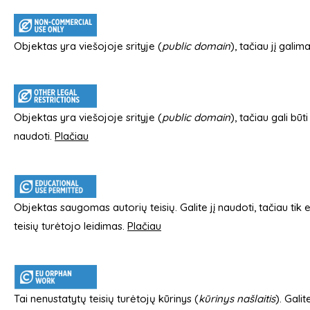
Objektas yra viešojoje srityje (
public domain
), tačiau jį galim
Objektas yra viešojoje srityje (
public domain
), tačiau gali būt
naudoti.
Plačiau
Objektas saugomas autorių teisių. Galite jį naudoti, tačiau tik 
teisių turėtojo leidimas.
Plačiau
Tai nenustatytų teisių turėtojų kūrinys (
kūrinys našlaitis
). Galit