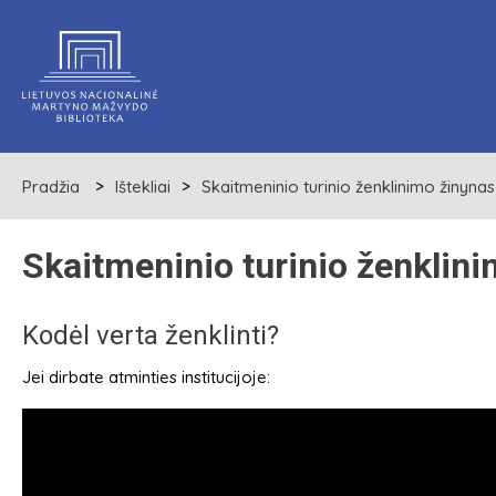
Pradžia
Ištekliai
Skaitmeninio turinio ženklinimo žinynas
Skaitmeninio turinio ženklin
Kodėl verta ženklinti?
Jei dirbate atminties institucijoje: