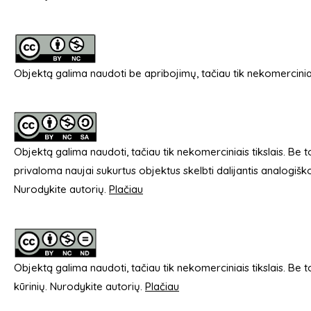
Objektą galima naudoti be apribojimų, tačiau tik nekomerciniai
Objektą galima naudoti, tačiau tik nekomerciniais tikslais. Be
privaloma naujai sukurtus objektus skelbti dalijantis analogiš
Nurodykite autorių.
Plačiau
Objektą galima naudoti, tačiau tik nekomerciniais tikslais. Be to,
kūrinių. Nurodykite autorių.
Plačiau