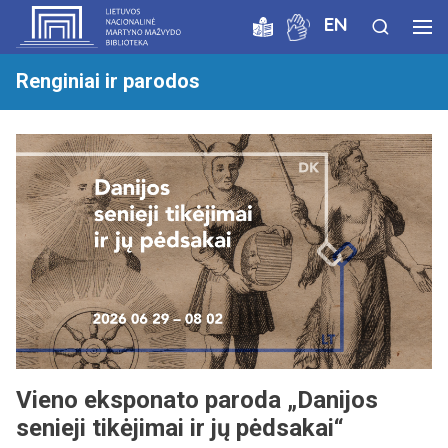
EN
Renginiai ir parodos
Vieno eksponato paroda „Danijos
senieji tikėjimai ir jų pėdsakai“