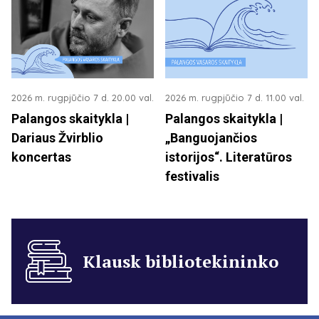
2026 m. rugpjūčio 7 d. 20.00 val.
2026 m. rugpjūčio 7 d. 11.00 val.
Palangos skaitykla |
Palangos skaitykla |
Dariaus Žvirblio
„Banguojančios
koncertas
istorijos“. Literatūros
festivalis
Klausk bibliotekininko