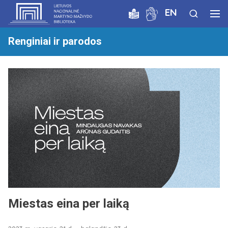
EN
Renginiai ir parodos
Miestas eina per laiką