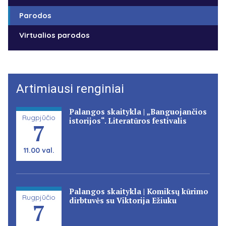
Parodos
Virtualios parodos
Artimiausi renginiai
Palangos skaitykla | „Banguojančios
Rugpjūčio
istorijos“. Literatūros festivalis
7
11.00 val.
Palangos skaitykla | Komiksų kūrimo
Rugpjūčio
dirbtuvės su Viktorija Ežiuku
7