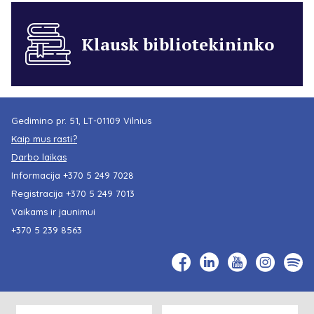
Klausk bibliotekininko
Gedimino pr. 51, LT-01109 Vilnius
Kaip mus rasti?
Darbo laikas
Informacija
+370 5 249 7028
Registracija
+370 5 249 7013
Vaikams ir jaunimui
+370 5 239 8563