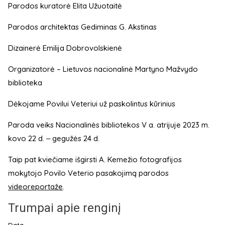
Parodos kuratorė Elita Užuotaitė
Parodos architektas Gediminas G. Akstinas
Dizainerė Emilija Dobrovolskienė
Organizatorė – Lietuvos nacionalinė Martyno Mažvydo
biblioteka
Dėkojame Povilui Veteriui už paskolintus kūrinius
Paroda veiks Nacionalinės bibliotekos V a. atrijuje 2023 m.
kovo 22 d. ‒ gegužės 24 d.
Taip pat kviečiame išgirsti A. Kemežio fotografijos
mokytojo Povilo Veterio pasakojimą parodos
videoreportaže
.
Trumpai apie renginį