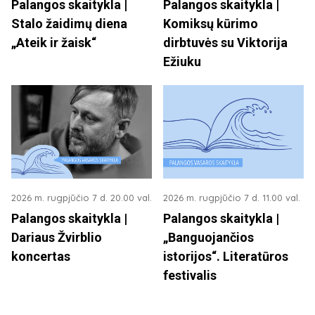
Palangos skaitykla |
Palangos skaitykla |
Stalo žaidimų diena
Komiksų kūrimo
„Ateik ir žaisk“
dirbtuvės su Viktorija
Ežiuku
2026 m. rugpjūčio 7 d. 20.00 val.
2026 m. rugpjūčio 7 d. 11.00 val.
Palangos skaitykla |
Palangos skaitykla |
Dariaus Žvirblio
„Banguojančios
koncertas
istorijos“. Literatūros
festivalis