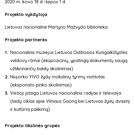
2020 m. kovo 18 d.–liepos 1 d.
Projekto vykdytoja
Lietuvos nacionalinė Martyno Mažvydo biblioteka
Projekto partnerės
Nacionalinis muziejus Lietuvos Didžiosios Kunigaikštystės
valdovų rūmai (ekspozicinių, ypatingą dokumentų saugą
užtikrinančių baldų skolinimas)
Niujorko YIVO žydų mokslinių tyrimų institutas
(eksponato pinko skolinimas)
Viešoji įstaiga Lietuvos nacionalinis radijas ir televizija
(laidų ciklas apie Vilniaus Gaoną bei Lietuvos žydų dvasinį
ir kultūrinį palikimą)
Projekto tikslinės grupės