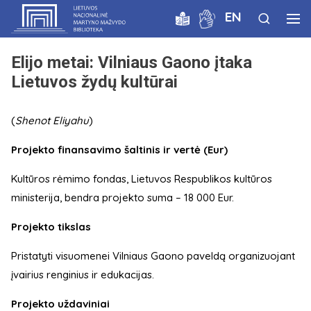
EN
Elijo metai: Vilniaus Gaono įtaka
Lietuvos žydų kultūrai
(
Shenot Eliyahu
)
Projekto finansavimo šaltinis ir vertė (Eur)
Kultūros rėmimo fondas, Lietuvos Respublikos kultūros
ministerija, bendra projekto suma – 18 000 Eur.
Projekto tikslas
Pristatyti visuomenei Vilniaus Gaono paveldą organizuojant
įvairius renginius ir edukacijas.
Projekto uždaviniai