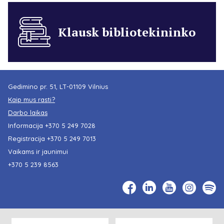
Klausk bibliotekininko
Gedimino pr. 51, LT-01109 Vilnius
Kaip mus rasti?
Darbo laikas
Informacija
+370 5 249 7028
Registracija
+370 5 249 7013
Vaikams ir jaunimui
+370 5 239 8563