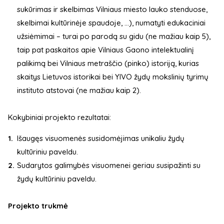
sukūrimas ir skelbimas Vilniaus miesto lauko stenduose,
skelbimai kultūrinėje spaudoje, ...), numatyti edukaciniai
užsiėmimai – turai po parodą su gidu (ne mažiau kaip 5),
taip pat paskaitos apie Vilniaus Gaono intelektualinį
palikimą bei Vilniaus metraščio (pinko) istoriją, kurias
skaitys Lietuvos istorikai bei YIVO žydų mokslinių tyrimų
instituto atstovai (ne mažiau kaip 2).
Kokybiniai projekto rezultatai:
Išaugęs visuomenės susidomėjimas unikaliu žydų
kultūriniu paveldu.
Sudarytos galimybės visuomenei geriau susipažinti su
žydų kultūriniu paveldu.
Projekto trukmė