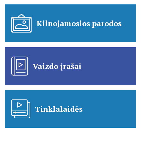
Kilnojamosios parodos
Vaizdo įrašai
Tinklalaidės