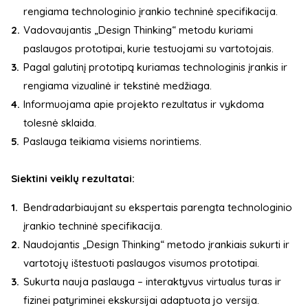
rengiama technologinio įrankio techninė specifikacija.
Vadovaujantis „Design Thinking“ metodu kuriami
paslaugos prototipai, kurie testuojami su vartotojais.
Pagal galutinį prototipą kuriamas technologinis įrankis ir
rengiama vizualinė ir tekstinė medžiaga.
Informuojama apie projekto rezultatus ir vykdoma
tolesnė sklaida.
Paslauga teikiama visiems norintiems.
Siektini veiklų rezultatai:
Bendradarbiaujant su ekspertais parengta technologinio
įrankio techninė specifikacija.
Naudojantis „Design Thinking“ metodo įrankiais sukurti ir
vartotojų ištestuoti paslaugos visumos prototipai.
Sukurta nauja paslauga – interaktyvus virtualus turas ir
fizinei patyriminei ekskursijai adaptuota jo versija.