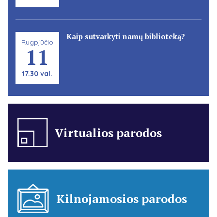
Kaip sutvarkyti namų biblioteką?
Rugpjūčio
11
17.30 val.
Virtualios parodos
Kilnojamosios parodos