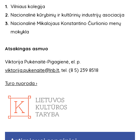
Vilniaus kolegija
Nacionalinė kūrybinių ir kultūrinių industrijų asociacija
Nacionalinė Mikalojaus Konstantino Čiurlionio menų
mokykla
Atsakingas asmuo
Viktorija Pukėnaitė-Pigagienė, el. p.
viktorija.pukenaite@lnb.lt
, tel. (8 5) 239 8518
Turo nuoroda ›