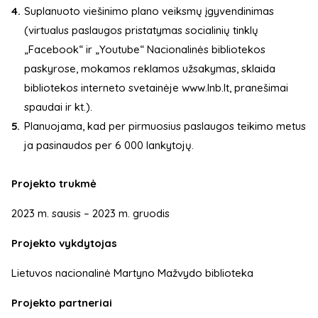
Suplanuoto viešinimo plano veiksmų įgyvendinimas
(virtualus paslaugos pristatymas socialinių tinklų
„Facebook“ ir „Youtube“ Nacionalinės bibliotekos
paskyrose, mokamos reklamos užsakymas, sklaida
bibliotekos interneto svetainėje www.lnb.lt, pranešimai
spaudai ir kt.).
Planuojama, kad per pirmuosius paslaugos teikimo metus
ja pasinaudos per 6 000 lankytojų.
Projekto trukmė
2023 m. sausis – 2023 m. gruodis
Projekto vykdytojas
Lietuvos nacionalinė Martyno Mažvydo biblioteka
Projekto partneriai