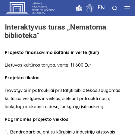
EN
Interaktyvus turas „Nematoma
biblioteka“
Projekto finansavimo šaltinis ir vertė (Eur)
Lietuvos kultūros taryba, vertė: 11 600 Eur.
Projekto tikslas
Inovatyviai ir patraukliai pristatyti bibliotekos saugomas
kultūros vertybes ir veiklas, siekiant pritraukti naujų
lankytojų ir skatinti didesnį lankytojų įsitraukimą.
Pagrindinės projekto veiklos:
Bendradarbiaujant su kūrybinių industrijų atstovais