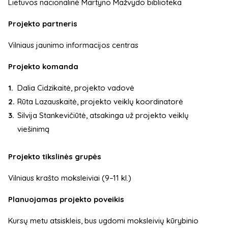
Lietuvos nacionalinė Martyno Mažvydo biblioteka
Projekto partneris
Vilniaus jaunimo informacijos centras
Projekto komanda
Dalia Cidzikaitė, projekto vadovė
Rūta Lazauskaitė, projekto veiklų koordinatorė
Silvija Stankevičiūtė, atsakinga už projekto veiklų
viešinimą
Projekto tikslinės grupės
Vilniaus krašto moksleiviai (9–11 kl.)
Planuojamas projekto poveikis
Kursų metu atsiskleis, bus ugdomi moksleivių kūrybinio