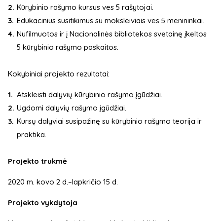
Kūrybinio rašymo kursus ves 5 rašytojai.
Edukacinius susitikimus su moksleiviais ves 5 menininkai.
Nufilmuotos ir į Nacionalinės bibliotekos svetainę įkeltos
5 kūrybinio rašymo paskaitos.
Kokybiniai projekto rezultatai:
Atskleisti dalyvių kūrybinio rašymo įgūdžiai.
Ugdomi dalyvių rašymo įgūdžiai.
Kursų dalyviai susipažinę su kūrybinio rašymo teorija ir
praktika.
Projekto trukmė
2020 m. kovo 2 d.–lapkričio 15 d.
Projekto vykdytoja