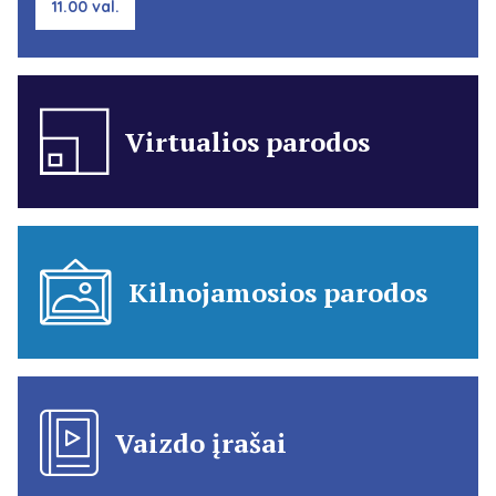
11.00 val.
Virtualios parodos
Kilnojamosios parodos
Vaizdo įrašai