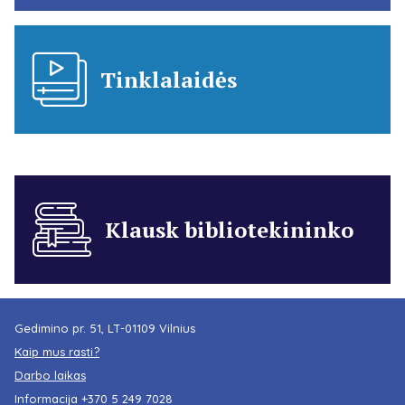
Tinklalaidės
Klausk bibliotekininko
Gedimino pr. 51, LT-01109 Vilnius
Kaip mus rasti?
Darbo laikas
Informacija
+370 5 249 7028