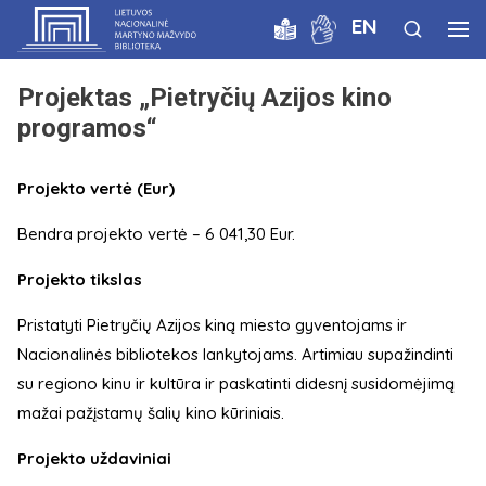
EN
Projektas „Pietryčių Azijos kino
programos“
Projekto vertė (Eur)
Bendra projekto vertė – 6 041,30 Eur.
Projekto tikslas
Pristatyti Pietryčių Azijos kiną miesto gyventojams ir
Nacionalinės bibliotekos lankytojams. Artimiau supažindinti
su regiono kinu ir kultūra ir paskatinti didesnį susidomėjimą
mažai pažįstamų šalių kino kūriniais.
Projekto uždaviniai