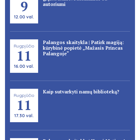
9
autoriumi
12.00 val.
Palangos skaitykla | Patirk magiją:
Rugpjūčio
kūrybinė popietė „Mažasis Princas
11
Palangoje“
16.00 val.
Kaip sutvarkyti namų biblioteką?
Rugpjūčio
11
17.30 val.