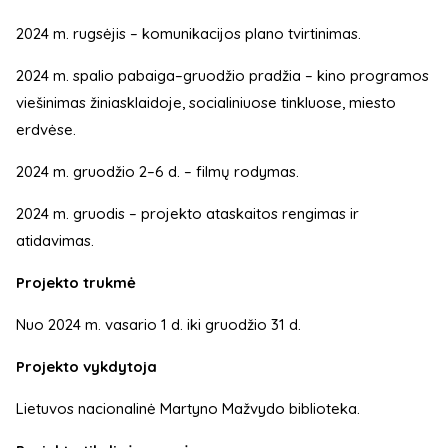
2024 m. rugsėjis – komunikacijos plano tvirtinimas.
2024 m. spalio pabaiga–gruodžio pradžia – kino programos
viešinimas žiniasklaidoje, socialiniuose tinkluose, miesto
erdvėse.
2024 m. gruodžio 2–6 d. – filmų rodymas.
2024 m. gruodis – projekto ataskaitos rengimas ir
atidavimas.
Projekto trukmė
Nuo 2024 m. vasario 1 d. iki gruodžio 31 d.
Projekto vykdytoja
Lietuvos nacionalinė Martyno Mažvydo biblioteka.