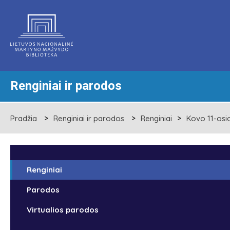
Renginiai ir parodos
Pradžia
Renginiai ir parodos
Renginiai
Kovo 11-osio
Renginiai
Parodos
Virtualios parodos