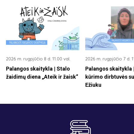
2026 m. rugpjūčio 8 d. 11.00 val.
2026 m. rugpjūčio 7 d. 11
Palangos skaitykla | Stalo
Palangos skaitykla
žaidimų diena „Ateik ir žaisk“
kūrimo dirbtuvės su
Ežiuku