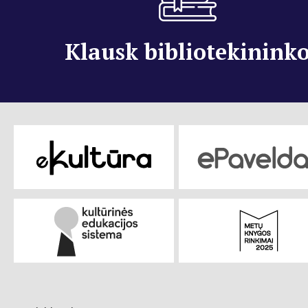
Klausk bibliotekinink