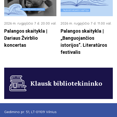
2026 m. rugpjūčio 7 d. 20.00 val.
2026 m. rugpjūčio 7 d. 11.00 val.
Palangos skaitykla |
Palangos skaitykla |
Dariaus Žvirblio
„Banguojančios
koncertas
istorijos“. Literatūros
festivalis
Klausk bibliotekininko
Gedimino pr. 51, LT-01109 Vilnius