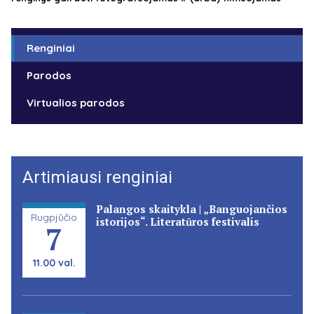
Renginiai
Parodos
Virtualios parodos
Artimiausi renginiai
Palangos skaitykla | „Banguojančios
Rugpjūčio
istorijos“. Literatūros festivalis
7
11.00 val.