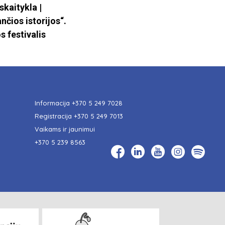
skaitykla |
nčios istorijos“.
s festivalis
Informacija
+370 5 249 7028
Registracija
+370 5 249 7013
Vaikams ir jaunimui
+370 5 239 8563