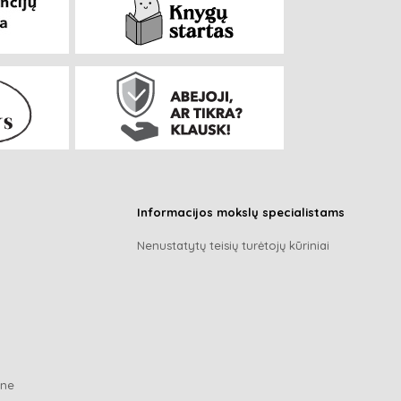
Informacijos mokslų specialistams
Nenustatytų teisių turėtojų kūriniai
ene