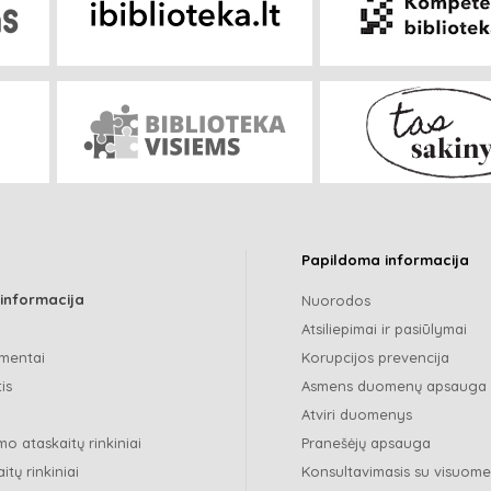
Papildoma informacija
 informacija
Nuorodos
Atsiliepimai ir pasiūlymai
mentai
Korupcijos prevencija
is
Asmens duomenų apsauga
Atviri duomenys
o ataskaitų rinkiniai
Pranešėjų apsauga
itų rinkiniai
Konsultavimasis su visuom