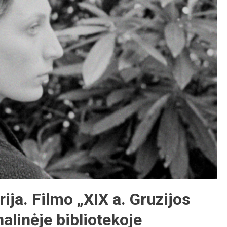
rija. Filmo „XIX a. Gruzijos
alinėje bibliotekoje