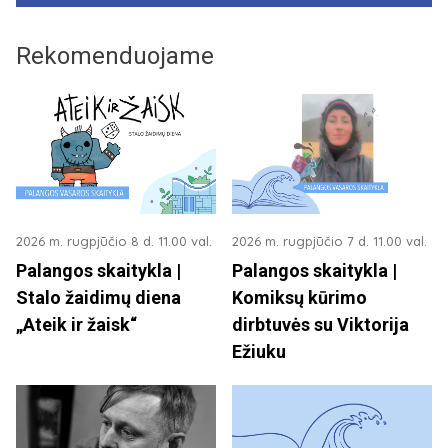
Rekomenduojame
2026 m. rugpjūčio 8 d. 11.00 val.
2026 m. rugpjūčio 7 d. 11.00 val.
Palangos skaitykla |
Palangos skaitykla |
Stalo žaidimų diena
Komiksų kūrimo
„Ateik ir žaisk“
dirbtuvės su Viktorija
Ežiuku