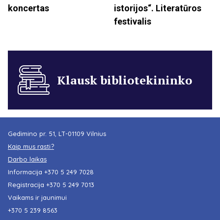
koncertas
istorijos“. Literatūros
festivalis
Klausk bibliotekininko
Gedimino pr. 51, LT-01109 Vilnius
Kaip mus rasti?
Darbo laikas
Informacija
+370 5 249 7028
Registracija
+370 5 249 7013
Vaikams ir jaunimui
+370 5 239 8563