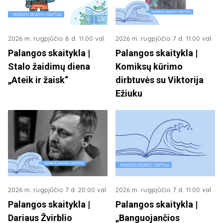
2026 m. rugpjūčio 8 d. 11.00 val.
2026 m. rugpjūčio 7 d. 11.00 val.
Palangos skaitykla |
Palangos skaitykla |
Stalo žaidimų diena
Komiksų kūrimo
„Ateik ir žaisk“
dirbtuvės su Viktorija
Ežiuku
2026 m. rugpjūčio 7 d. 20.00 val.
2026 m. rugpjūčio 7 d. 11.00 val.
Palangos skaitykla |
Palangos skaitykla |
Dariaus Žvirblio
„Banguojančios