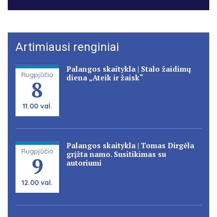
Artimiausi renginiai
Palangos skaitykla | Stalo žaidimų
Rugpjūčio
diena „Ateik ir žaisk“
8
11.00 val.
Palangos skaitykla | Tomas Dirgėla
Rugpjūčio
grįžta namo. Susitikimas su
9
autoriumi
12.00 val.