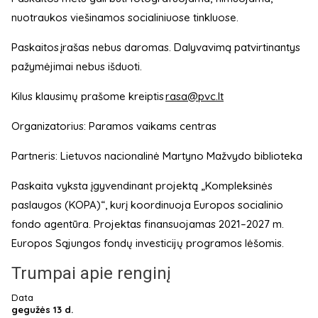
nuotraukos viešinamos socialiniuose tinkluose.
Paskaitos įrašas nebus daromas. Dalyvavimą patvirtinantys
pažymėjimai nebus išduoti.
Kilus klausimų prašome kreiptis
rasa@pvc.lt
Organizatorius: Paramos vaikams centras
Partneris: Lietuvos nacionalinė Martyno Mažvydo biblioteka
Paskaita vyksta įgyvendinant projektą „Kompleksinės
paslaugos (KOPA)“, kurį koordinuoja Europos socialinio
fondo agentūra. Projektas finansuojamas 2021–2027 m.
Europos Sąjungos fondų investicijų programos lėšomis.
Trumpai apie renginį
Data
gegužės 13 d.