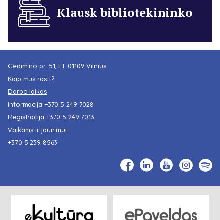
Klausk bibliotekininko
Gedimino pr. 51, LT-01109 Vilnius
Kaip mus rasti?
Darbo laikas
Informacija
+370 5 249 7028
Registracija
+370 5 249 7013
Vaikams ir jaunimui
+370 5 239 8563