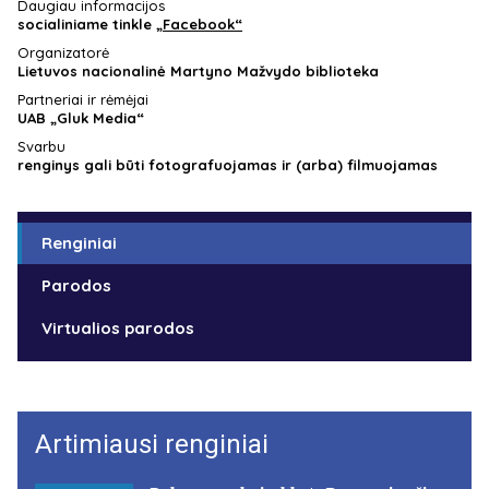
Daugiau informacijos
socialiniame tinkle
„Facebook“
Organizatorė
Lietuvos nacionalinė Martyno Mažvydo biblioteka
Partneriai ir rėmėjai
UAB „Gluk Media“
Svarbu
renginys gali būti fotografuojamas ir (arba) filmuojamas
Renginiai
Parodos
Virtualios parodos
Artimiausi renginiai