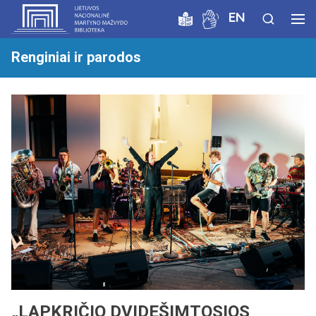
EN
Renginiai ir parodos
„LAPKRIČIO DVIDEŠIMTOSIOS