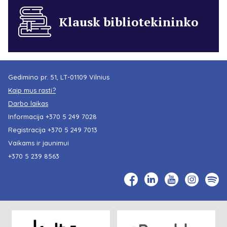
Klausk bibliotekininko
Gedimino pr. 51, LT-01109 Vilnius
Kaip mus rasti?
Darbo laikas
Informacija
+370 5 249 7028
Registracija
+370 5 249 7013
Vaikams ir jaunimui
+370 5 239 8563