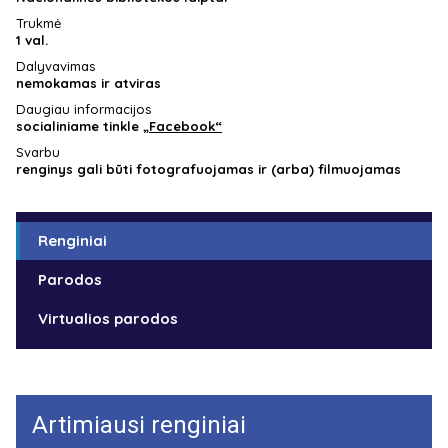
Trukmė
1 val.
Dalyvavimas
nemokamas ir atviras
Daugiau informacijos
socialiniame tinkle
„Facebook“
Svarbu
renginys gali būti fotografuojamas ir (arba) filmuojamas
Renginiai
Parodos
Virtualios parodos
Artimiausi renginiai