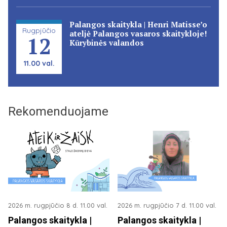
Palangos skaitykla | Henri Matisse’o
Rugpjūčio
ateljė Palangos vasaros skaitykloje!
12
Kūrybinės valandos
11.00 val.
Rekomenduojame
2026 m. rugpjūčio 8 d. 11.00 val.
2026 m. rugpjūčio 7 d. 11.00 val.
Palangos skaitykla |
Palangos skaitykla |