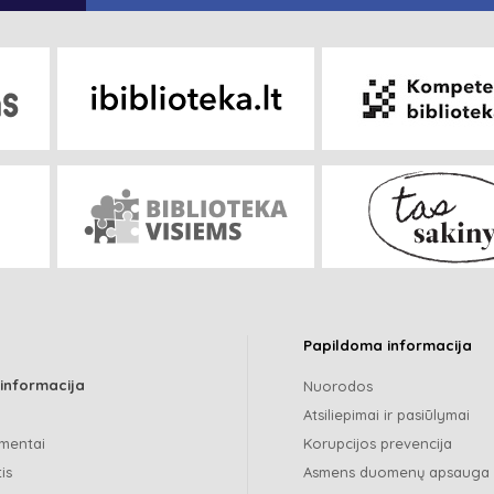
Papildoma informacija
 informacija
Nuorodos
Atsiliepimai ir pasiūlymai
mentai
Korupcijos prevencija
is
Asmens duomenų apsauga