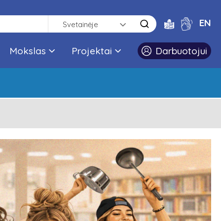
EN
Svetainėje
Mokslas
Projektai
Darbuotojui