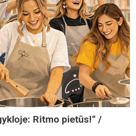
kloje: Ritmo pietūs!“ /