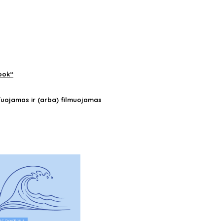
ook“
fuojamas ir (arba) filmuojamas