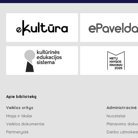
Apie biblioteką
Veiklos sritys
Administracinė
Misija ir tikslai
Nuostatai
Veiklos dokumentai
Planavimo doku
Partnerystė
Darbo užmokest