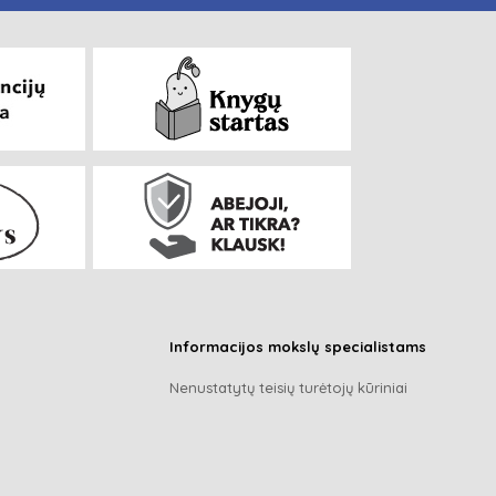
Informacijos mokslų specialistams
Nenustatytų teisių turėtojų kūriniai