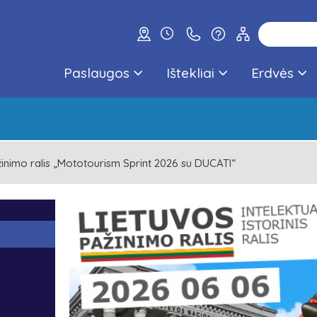
Paslaugos
Ištekliai
Erdvės
žinimo ralis „Mototourism Sprint 2026 su DUCATI“