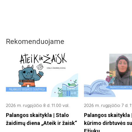
Rekomenduojame
2026 m. rugpjūčio 8 d. 11.00 val.
2026 m. rugpjūčio 7 d. 11
Palangos skaitykla | Stalo
Palangos skaitykla
žaidimų diena „Ateik ir žaisk“
kūrimo dirbtuvės su
Ežiuku