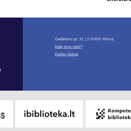
Gedimino pr. 51, LT-01109 Vilnius
Kaip mus rasti?
Darbo laikas
o