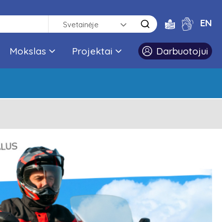
EN
Svetainėje
Mokslas
Projektai
Darbuotojui