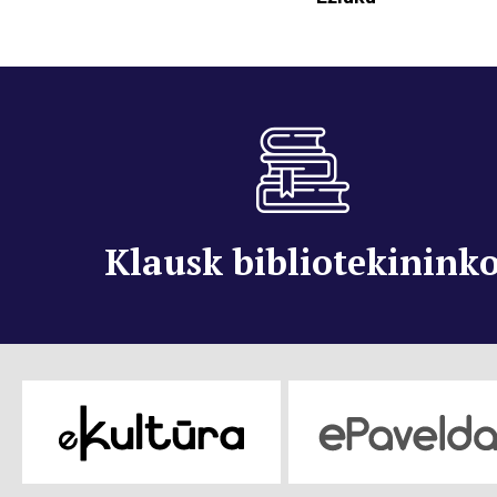
Klausk bibliotekinink