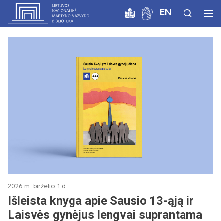
EN
2026 m. birželio 1 d.
Išleista knyga apie Sausio 13-ąją ir
Laisvės gynėjus lengvai suprantama