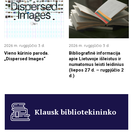
2026 m. rugpjūčio 3 d.
2026 m. rugpjūčio 3 d.
Vieno kūrinio paroda.
Bibliografinė informacija
„Dispersed Images“
apie Lietuvoje išleistus ir
numatomus leisti leidinius
(liepos 27 d. – rugpjūčio 2
d.)
Klausk bibliotekininko