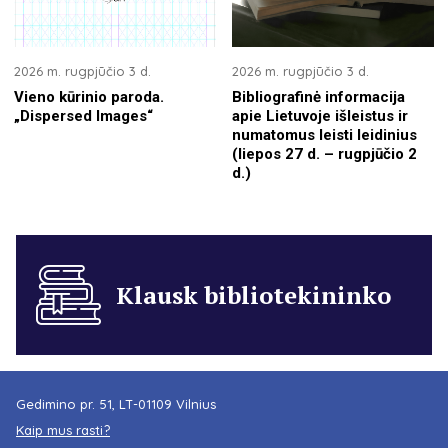
2026 m. rugpjūčio 3 d.
2026 m. rugpjūčio 3 d.
Vieno kūrinio paroda.
Bibliografinė informacija
„Dispersed Images“
apie Lietuvoje išleistus ir
numatomus leisti leidinius
(liepos 27 d. – rugpjūčio 2
d.)
Klausk bibliotekininko
Gedimino pr. 51, LT-01109 Vilnius
Kaip mus rasti?