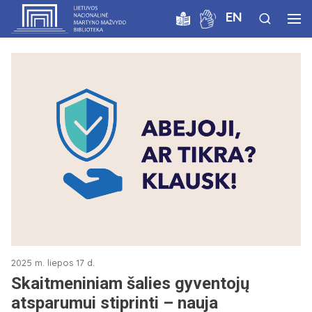
EN
2025 m. liepos 17 d.
Skaitmeniniam šalies gyventojų
atsparumui stiprinti – nauja