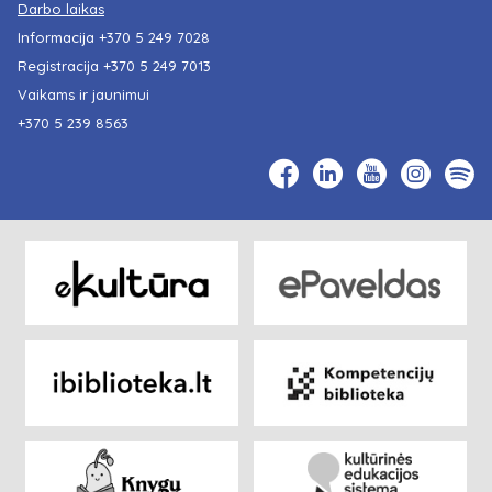
Darbo laikas
Informacija
+370 5 249 7028
Registracija
+370 5 249 7013
Vaikams ir jaunimui
+370 5 239 8563