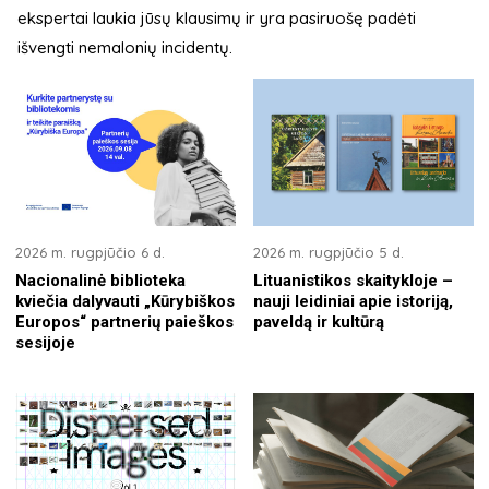
ekspertai laukia jūsų klausimų ir yra pasiruošę padėti
išvengti nemalonių incidentų.
2026 m. rugpjūčio 6 d.
2026 m. rugpjūčio 5 d.
Nacionalinė biblioteka
Lituanistikos skaitykloje –
kviečia dalyvauti „Kūrybiškos
nauji leidiniai apie istoriją,
Europos“ partnerių paieškos
paveldą ir kultūrą
sesijoje