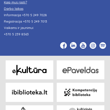
Kaip mus rasti?
Darbo laikas
Informacija
+370 5 249 7028
Registracija
+370 5 249 7013
Vaikams ir jaunimui
+370 5 239 8563