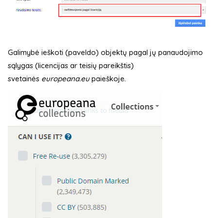
Galimybė ieškoti (paveldo) objektų pagal jų panaudojimo
sąlygas (licencijas ar teisių pareikštis)
svetainės
europeana.eu
paieškoje.