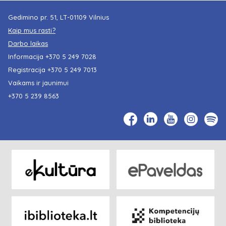
Gedimino pr. 51, LT-01109 Vilnius
Kaip mus rasti?
Darbo laikas
Informacija
+370 5 249 7028
Registracija
+370 5 249 7013
Vaikams ir jaunimui
+370 5 239 8563