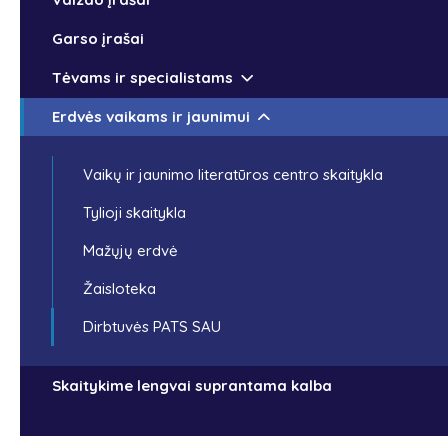
Garso įrašai
Tėvams ir specialistams
Erdvės vaikams ir jaunimui
Vaikų ir jaunimo literatūros centro skaitykla
Tylioji skaitykla
Mažųjų erdvė
Žaisloteka
Dirbtuvės PATS SAU
Skaitykime lengvai suprantama kalba