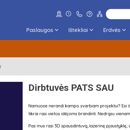
Paslaugos
Ištekliai
Erdvės
U
Dirbtuvės PATS SAU
Namuose nerandi kampo svarbiam projektui? Esi iš
tikrai rasi vietos idėjoms brandinti. Nedrąsu vienam
Pas mus rasi 3D spausdintuvą, lazerinę pjaustyklę, vini