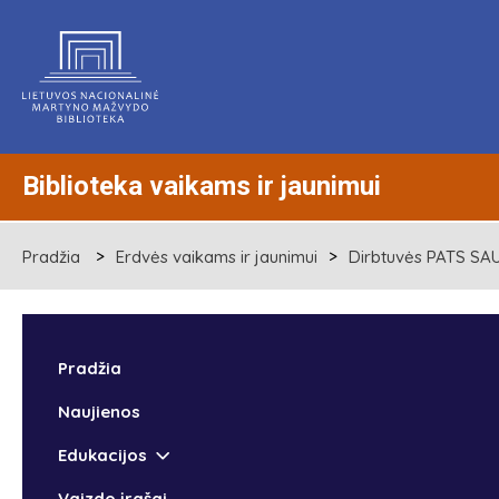
Biblioteka vaikams ir jaunimui
Pradžia
Erdvės vaikams ir jaunimui
Dirbtuvės PATS SA
Pradžia
Naujienos
Edukacijos
Vaizdo įrašai