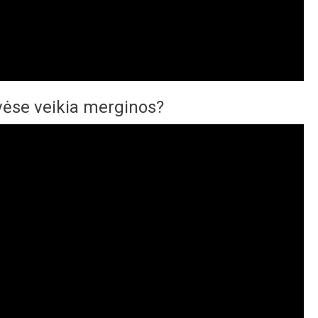
vėse veikia merginos?