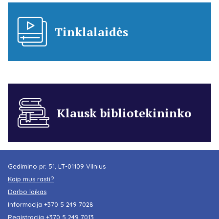
Tinklalaidės
Klausk bibliotekininko
Gedimino pr. 51, LT-01109 Vilnius
Kaip mus rasti?
Darbo laikas
Informacija
+370 5 249 7028
Registracija
+370 5 249 7013