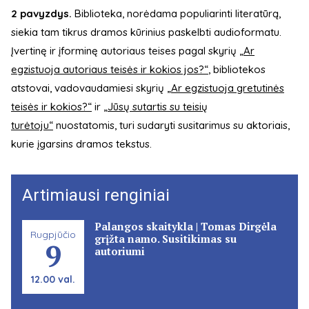
2 pavyzdys.
Biblioteka, norėdama populiarinti literatūrą,
siekia tam tikrus dramos kūrinius paskelbti audioformatu.
Įvertinę ir įforminę autoriaus teises pagal skyrių
„Ar
egzistuoja autoriaus teisės ir kokios jos?“
, bibliotekos
atstovai, vadovaudamiesi skyrių
„Ar egzistuoja gretutinės
teisės ir kokios?“
ir
„Jūsų sutartis su teisių
turėtoju“
nuostatomis, turi sudaryti susitarimus su aktoriais,
kurie įgarsins dramos tekstus.
Artimiausi renginiai
Palangos skaitykla | Tomas Dirgėla
Rugpjūčio
grįžta namo. Susitikimas su
9
autoriumi
12.00 val.