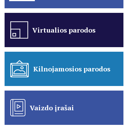
Virtualios parodos
Kilnojamosios parodos
Vaizdo įrašai