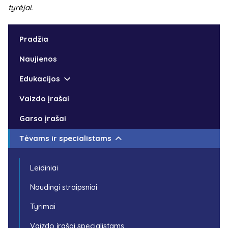
tyrėjai.
Pradžia
Naujienos
Edukacijos
Vaizdo įrašai
Garso įrašai
Tėvams ir specialistams
Leidiniai
Naudingi straipsniai
Tyrimai
Vaizdo įrašai specialistams