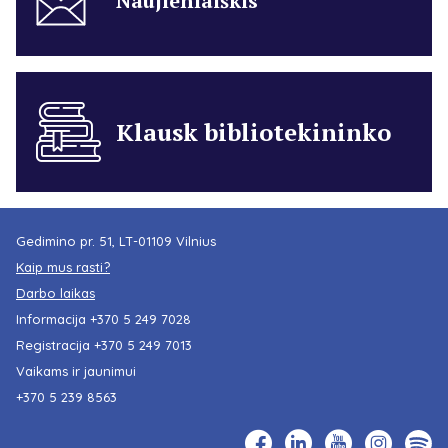
Naujienlaiškis
Klausk bibliotekininko
Gedimino pr. 51, LT-01109 Vilnius
Kaip mus rasti?
Darbo laikas
Informacija
+370 5 249 7028
Registracija
+370 5 249 7013
Vaikams ir jaunimui
+370 5 239 8563