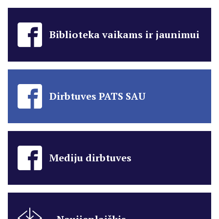
Biblioteka vaikams ir jaunimui
Dirbtuves PATS SAU
Mediju dirbtuves