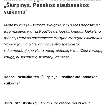
„Šiurpinys. Pasakos siaubasakos
vaikams“
Mėnesio knyga – kelrodė žvaigždė, kuri padės nepasiklysti
tarp naujienų ir atrasti pačias geriausias knygas. Kiekvieną
mėnesį Lietuvos nacionalinės Martyno Mažvydo bibliotekos
Vaikų ir jaunimo literatūros centro specialistai
rekomenduoja po vieną naują, aktualią ir meniškai vertingą
knygą, nusipelniusią skaitytojų dėmesio.
Rasos Lazauskaitės „Šiurpinys. Pasakos siaubasakos
vaikams“
Rasa Lazauskaitė (g. 1972 m.) yra aktorė, dailininkė ir