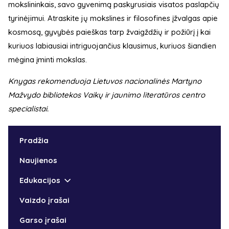
mokslininkais, savo gyvenimą paskyrusiais visatos paslapčių
tyrinėjimui. Atraskite jų mokslines ir filosofines įžvalgas apie
kosmosą, gyvybės paieškas tarp žvaigždžių ir požiūrį į kai
kuriuos labiausiai intriguojančius klausimus, kuriuos šiandien
mėgina įminti mokslas.
Knygas rekomenduoja Lietuvos nacionalinės Martyno
Mažvydo bibliotekos Vaikų ir jaunimo literatūros centro
specialistai.
Pradžia
Naujienos
Edukacijos
Vaizdo įrašai
Garso įrašai