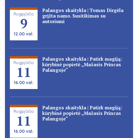
Palangos skaitykla | Tomas Dirgėla
Rugpjūčio
grįžta namo. Susitikimas su
9
autoriumi
12.00 val.
Palangos skaitykla | Patirk magiją:
Rugpjūčio
kūrybinė popietė „Mažasis Princas
11
Palangoje“
16.00 val.
Palangos skaitykla | Patirk magiją:
Rugpjūčio
kūrybinė popietė „Mažasis Princas
11
Palangoje“
16.00 val.