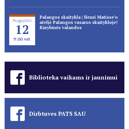
Palangos skaitykla | Henri Matisse’o
Rugpjūčio
ateljė Palangos vasaros skaitykloje!
12
Kūrybinės valandos
11.00 val.
Biblioteka vaikams ir jaunimui
Dirbtuves PATS SAU