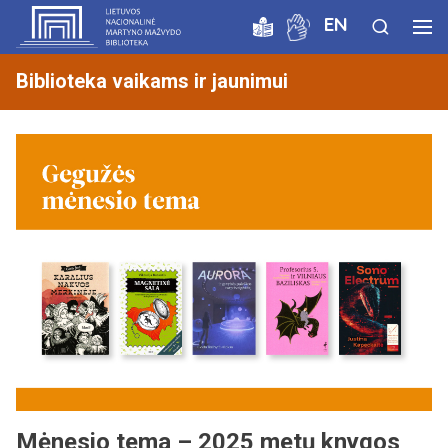
EN
Biblioteka vaikams ir jaunimui
Mėnesio tema – 2025 metų knygos