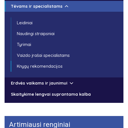
Tėvams ir specialistams
Leidiniai
Naudingi straipsniai
Tyrimai
Vaizdo įrašai specialistams
Knygų rekomendacijos
Erdvės vaikams ir jaunimui
Skaitykime lengvai suprantama kalba
Artimiausi renginiai