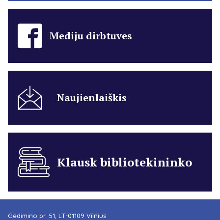
Mediju dirbtuves
Naujienlaiškis
Klausk bibliotekininko
Gedimino pr. 51, LT-01109 Vilnius