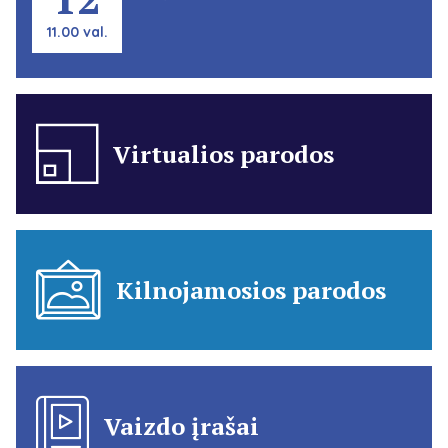
11.00 val.
Virtualios parodos
Kilnojamosios parodos
Vaizdo įrašai