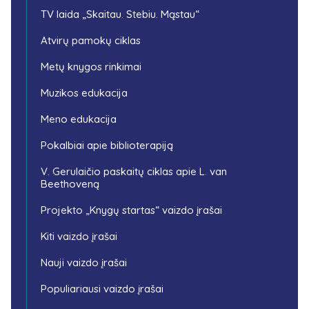
TV laida „Skaitau. Stebiu. Mąstau“
Atvirų pamokų ciklas
Metų knygos rinkimai
Muzikos edukacija
Meno edukacija
Pokalbiai apie biblioterapiją
V. Gerulaičio paskaitų ciklas apie L. van
Beethoveną
Projekto „Knygų startas“ vaizdo įrašai
Kiti vaizdo įrašai
Nauji vaizdo įrašai
Populiariausi vaizdo įrašai