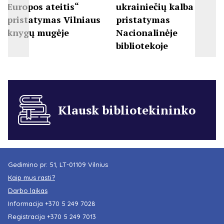
Europos ateitis“
ukrainiečių kalba
pristatymas Vilniaus
pristatymas
knygų mugėje
Nacionalinėje
bibliotekoje
Klausk bibliotekininko
Gedimino pr. 51, LT-01109 Vilnius
Kaip mus rasti?
Darbo laikas
Informacija
+370 5 249 7028
Registracija
+370 5 249 7013