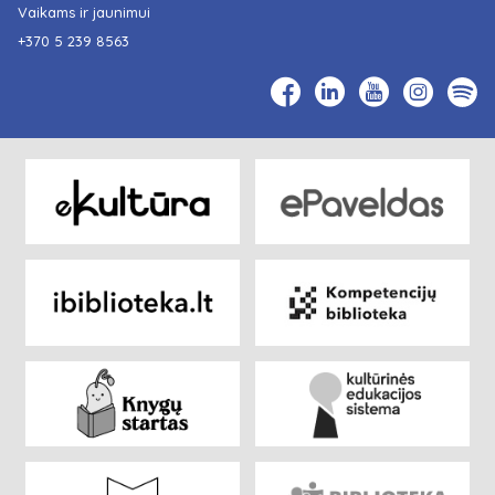
Vaikams ir jaunimui
+370 5 239 8563