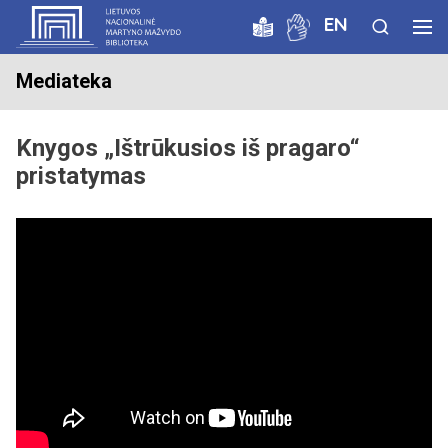
EN
Mediateka
Knygos „Ištrūkusios iš pragaro“
pristatymas