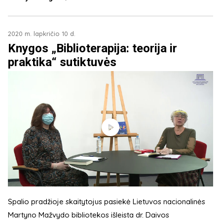
2020 m. lapkričio 10 d.
Knygos „Biblioterapija: teorija ir
praktika“ sutiktuvės
Spalio pradžioje skaitytojus pasiekė Lietuvos nacionalinės
Martyno Mažvydo bibliotekos išleista dr. Daivos