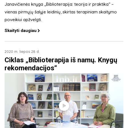
Janavičienės knyga „Biblioterapija: teorija ir praktika“ –
vienas pirmųjų šalyje leidinių, skirtas terapiniam skaitymo
poveikiui apžvelgti.
Skaityti daugiau
2020 m. liepos 28 d.
Ciklas „Biblioterapija iš namų. Knygų
rekomendacijos“