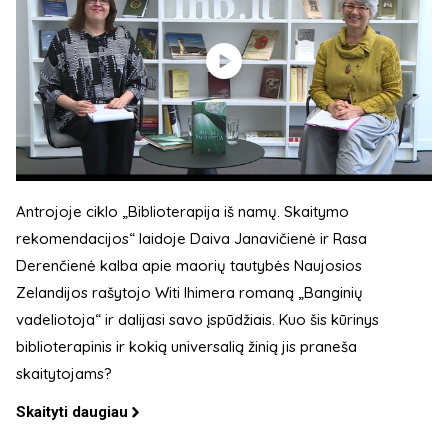
Antrojoje ciklo „Biblioterapija iš namų. Skaitymo
rekomendacijos“ laidoje Daiva Janavičienė ir Rasa
Derenčienė kalba apie maorių tautybės Naujosios
Zelandijos rašytojo Witi Ihimera romaną „Banginių
vadeliotoja“ ir dalijasi savo įspūdžiais. Kuo šis kūrinys
biblioterapinis ir kokią universalią žinią jis praneša
skaitytojams?
Skaityti daugiau