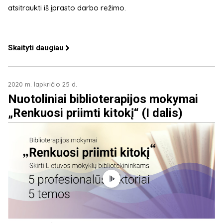
atsitraukti iš įprasto darbo režimo.
Skaityti daugiau
2020 m. lapkričio 25 d.
Nuotoliniai biblioterapijos mokymai
„Renkuosi priimti kitokį“ (I dalis)