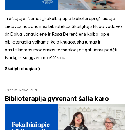
Trečiojoje šiemet „Pokalbių apie biblioterapiją“ laidoje
Lietuvos nacionalinės bibliotekos Skaitytojų klubo vadovės
dr. Daiva Janavičienė ir Rasa Derenčienė kalba apie
biblioterapiją vaikams: kaip knygos, skaitymas ir
pasitelkiamos modernios technologijos gali jiems padėti
tvarkytis su gyvenimo iššūkiais.
Skaityti daugiau
2022 m. kovo 21 d.
Biblioterapija gyvenant šalia karo