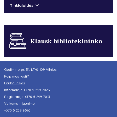
Tinklalaidės
Klausk bibliotekininko
Gedimino pr. 51, LT-01109 Vilnius
Kaip mus rasti?
Darbo laikas
Informacija
+370 5 249 7028
Registracija
+370 5 249 7013
Vaikams ir jaunimui
+370 5 239 8563