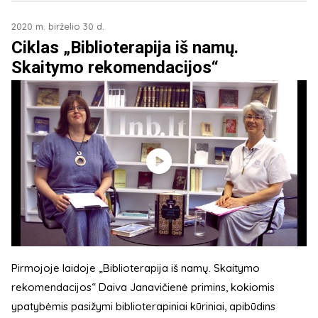
2020 m. birželio 30 d.
Ciklas „Biblioterapija iš namų.
Skaitymo rekomendacijos“
Pirmojoje laidoje „Biblioterapija iš namų. Skaitymo
rekomendacijos“ Daiva Janavičienė primins, kokiomis
ypatybėmis pasižymi biblioterapiniai kūriniai, apibūdins