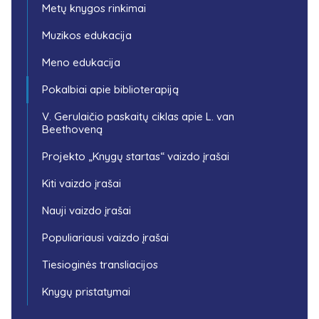
Metų knygos rinkimai
Muzikos edukacija
Meno edukacija
Pokalbiai apie biblioterapiją
V. Gerulaičio paskaitų ciklas apie L. van
Beethoveną
Projekto „Knygų startas“ vaizdo įrašai
Kiti vaizdo įrašai
Nauji vaizdo įrašai
Populiariausi vaizdo įrašai
Tiesioginės transliacijos
Knygų pristatymai