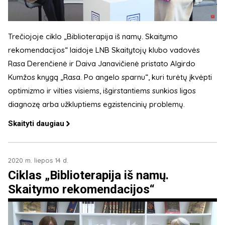
Trečiojoje ciklo „Biblioterapija iš namų. Skaitymo
rekomendacijos“ laidoje LNB Skaitytojų klubo vadovės
Rasa Derenčienė ir Daiva Janavičienė pristato Algirdo
Kumžos knygą „Rasa. Po angelo sparnu“, kuri turėtų įkvėpti
optimizmo ir vilties visiems, išgirstantiems sunkios ligos
diagnozę arba užkluptiems egzistencinių problemų.
Skaityti daugiau
2020 m. liepos 14 d.
Ciklas „Biblioterapija iš namų.
Skaitymo rekomendacijos“