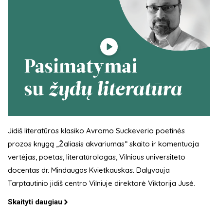
Jidiš literatūros klasiko Avromo Suckeverio poetinės
prozos knygą „Žaliasis akvariumas“ skaito ir komentuoja
vertėjas, poetas, literatūrologas, Vilniaus universiteto
docentas dr. Mindaugas Kvietkauskas. Dalyvauja
Tarptautinio jidiš centro Vilniuje direktorė Viktorija Jusė.
Skaityti daugiau