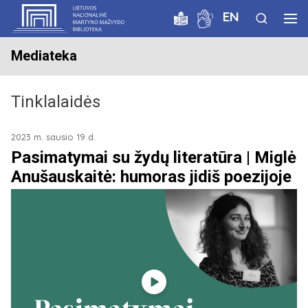
EN
Mediateka
Tinklalaidės
2023 m. sausio 19 d.
Pasimatymai su žydų literatūra | Miglė
Anušauskaitė: humoras jidiš poezijoje