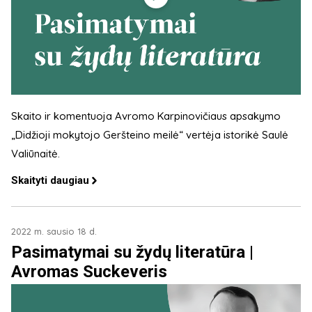
Skaito ir komentuoja Avromo Karpinovičiaus apsakymo
„Didžioji mokytojo Geršteino meilė“ vertėja istorikė Saulė
Valiūnaitė.
Skaityti daugiau
2022 m. sausio 18 d.
Pasimatymai su žydų literatūra |
Avromas Suckeveris