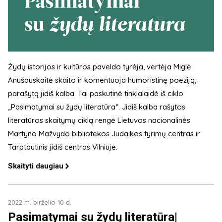
Žydų istorijos ir kultūros paveldo tyrėja, vertėja Miglė
Anušauskaitė skaito ir komentuoja humoristinę poeziją,
parašytą jidiš kalba. Tai paskutinė tinklalaidė iš ciklo
„Pasimatymai su žydų literatūra“. Jidiš kalba rašytos
literatūros skaitymų ciklą rengė Lietuvos nacionalinės
Martyno Mažvydo bibliotekos Judaikos tyrimų centras ir
Tarptautinis jidiš centras Vilniuje.
Skaityti daugiau
2022 m. birželio 10 d.
Pasimatymai su žydų literatūra|