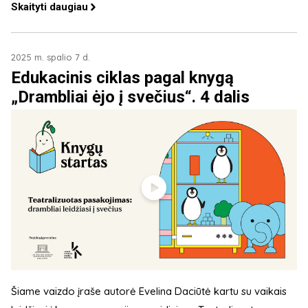
Skaityti daugiau
2025 m. spalio 7 d.
Edukacinis ciklas pagal knygą
„Drambliai ėjo į svečius“. 4 dalis
Šiame vaizdo įraše autorė Evelina Daciūtė kartu su vaikais