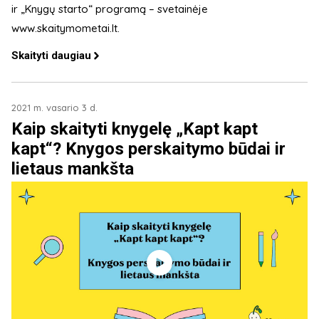
ir „Knygų starto“ programą – svetainėje
www.skaitymometai.lt.
Skaityti daugiau
2021 m. vasario 3 d.
Kaip skaityti knygelę „Kapt kapt
kapt“? Knygos perskaitymo būdai ir
lietaus mankšta