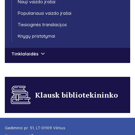
Nauji vaizdo įrašai
Populiariausi vaizdo įrašai
Tiesioginės transliacijos
Knygų pristatymai
Tinklalaidės
Klausk bibliotekininko
Gedimino pr. 51, LT-01109 Vilnius