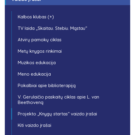
Kalbos klubas (+)
TV laida „Skaitau. Stebiu. Mąstau“
Atvirų pamokų ciklas
Metų knygos rinkimai
Muzikos edukacija
Meno edukacija
Pokalbiai apie biblioterapiją
V. Gerulaičio paskaitų ciklas apie L. van
Beethoveną
Projekto „Knygų startas“ vaizdo įrašai
Kiti vaizdo įrašai