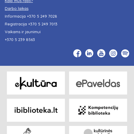
Kaip mus rasti?
Darbo laikas
Informacija
+370 5 249 7028
Registracija
+370 5 249 7013
Vaikams ir jaunimui
+370 5 239 8563