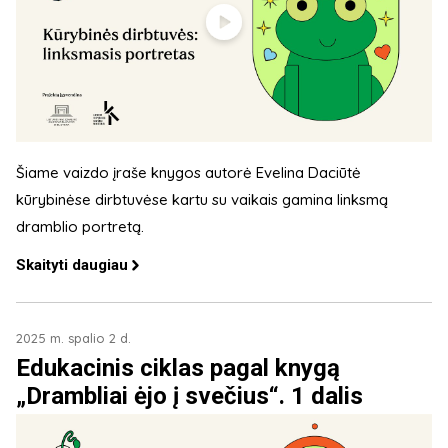
Šiame vaizdo įraše knygos autorė Evelina Daciūtė
kūrybinėse dirbtuvėse kartu su vaikais gamina linksmą
dramblio portretą.
Skaityti daugiau
2025 m. spalio 2 d.
Edukacinis ciklas pagal knygą
„Drambliai ėjo į svečius“. 1 dalis