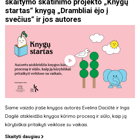
skaitymo skatinimo projekto „Knygų
startas“ knygą „Drambliai ėjo į
svečius“ ir jos autores
Šiame vaizdo įraše knygos autorės Evelina Daciūtė ir Inga
Dagilė atskleidžia knygos kūrimo procesą ir siūlo, kaip ją
kūrybiškai pritaikyti veiklose su vaikais.
Skaityti daugiau