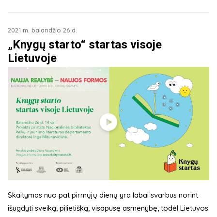
2021 m. balandžio 26 d.
„Knygų starto“ startas visoje
Lietuvoje
Skaitymas nuo pat pirmųjų dienų yra labai svarbus norint
išugdyti sveiką, pilietišką, visapusę asmenybę, todėl Lietuvos