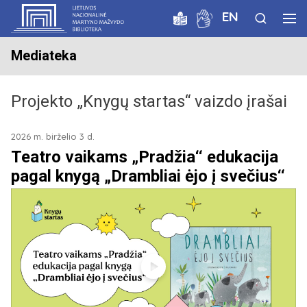
EN
Mediateka
Projekto „Knygų startas“ vaizdo įrašai
2026 m. birželio 3 d.
Teatro vaikams „Pradžia‘‘ edukacija
pagal knygą „Drambliai ėjo į svečius‘‘