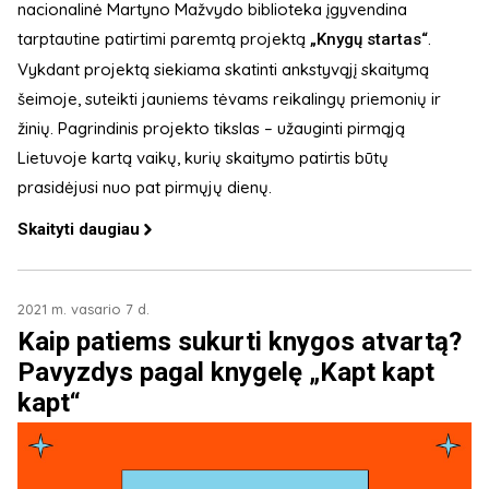
nacionalinė Martyno Mažvydo biblioteka įgyvendina
tarptautine patirtimi paremtą projektą
.
„Knygų startas“
Vykdant projektą siekiama skatinti ankstyvąjį skaitymą
šeimoje, suteikti jauniems tėvams reikalingų priemonių ir
žinių. Pagrindinis projekto tikslas – užauginti pirmąją
Lietuvoje kartą vaikų, kurių skaitymo patirtis būtų
prasidėjusi nuo pat pirmųjų dienų.
Skaityti daugiau
2021 m. vasario 7 d.
Kaip patiems sukurti knygos atvartą?
Pavyzdys pagal knygelę „Kapt kapt
kapt“