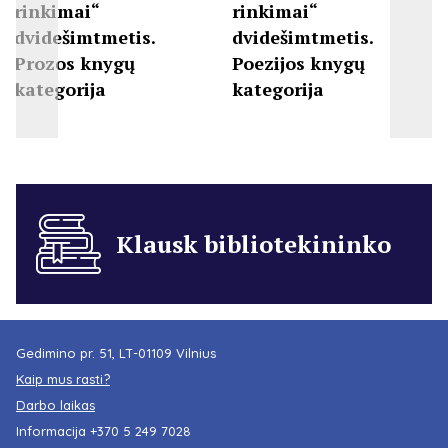
rinkimai“
rinkimai“
dvidešimtmetis.
dvidešimtmetis.
Prozos knygų
Poezijos knygų
kategorija
kategorija
Klausk bibliotekininko
Gedimino pr. 51, LT-01109 Vilnius
Kaip mus rasti?
Darbo laikas
Informacija
+370 5 249 7028