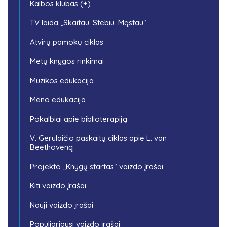
Kalbos klubas (+)
TV laida „Skaitau. Stebiu. Mąstau“
Atvirų pamokų ciklas
Metų knygos rinkimai
Muzikos edukacija
Meno edukacija
Pokalbiai apie biblioterapiją
V. Gerulaičio paskaitų ciklas apie L. van
Beethoveną
Projekto „Knygų startas“ vaizdo įrašai
Kiti vaizdo įrašai
Nauji vaizdo įrašai
Populiariausi vaizdo įrašai