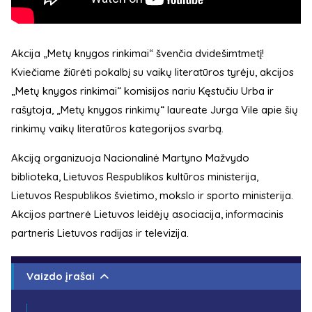
Akcija „Metų knygos rinkimai“ švenčia dvidešimtmetį!
Kviečiame žiūrėti pokalbį su vaikų literatūros tyrėju, akcijos
„Metų knygos rinkimai“ komisijos nariu Kęstučiu Urba ir
rašytoja, „Metų knygos rinkimų“ laureate Jurga Vile apie šių
rinkimų vaikų literatūros kategorijos svarbą.
Akciją organizuoja Nacionalinė Martyno Mažvydo
biblioteka, Lietuvos Respublikos kultūros ministerija,
Lietuvos Respublikos švietimo, mokslo ir sporto ministerija.
Akcijos partnerė Lietuvos leidėjų asociacija, informacinis
partneris Lietuvos radijas ir televizija.
Vaizdo įrašai