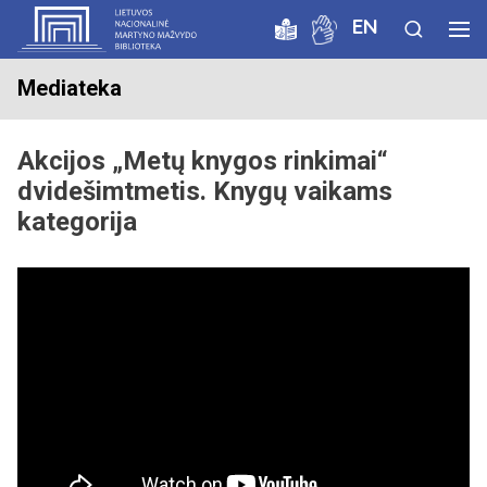
EN
Mediateka
Akcijos „Metų knygos rinkimai“
dvidešimtmetis. Knygų vaikams
kategorija