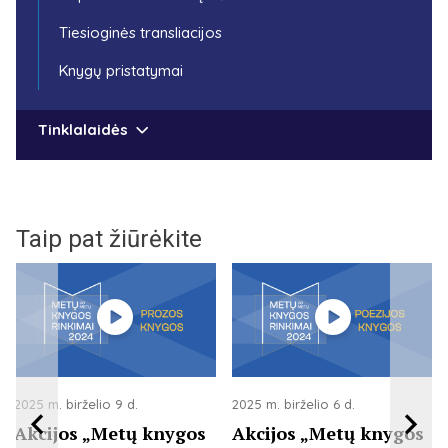
Tiesioginės transliacijos
Knygų pristatymai
Tinklalaidės
Taip pat žiūrėkite
2025 m. birželio 9 d.
2025 m. birželio 6 d.
Akcijos „Metų knygos
Akcijos „Metų knygos