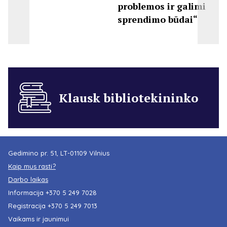
problemos ir galimi
sprendimo būdai“
Klausk bibliotekininko
Gedimino pr. 51, LT-01109 Vilnius
Kaip mus rasti?
Darbo laikas
Informacija
+370 5 249 7028
Registracija
+370 5 249 7013
Vaikams ir jaunimui