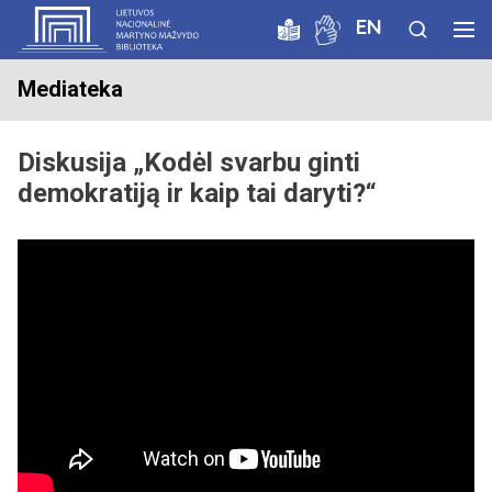
EN
Mediateka
Diskusija „Kodėl svarbu ginti
demokratiją ir kaip tai daryti?“