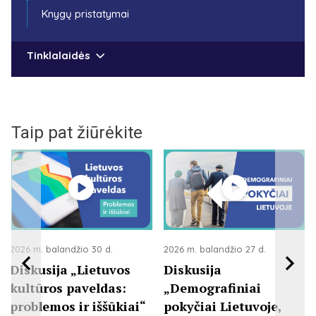
Knygų pristatymai
Tinklalaidės
Taip pat žiūrėkite
2026 m. balandžio 30 d.
2026 m. balandžio 27 d.
Diskusija „Lietuvos
Diskusija
kultūros paveldas:
„Demografiniai
problemos ir iššūkiai“
pokyčiai Lietuvoje,