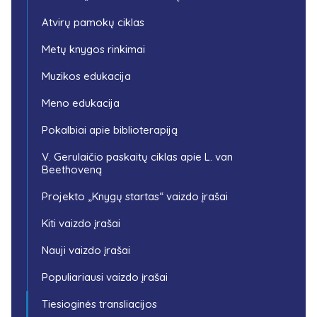
Atvirų pamokų ciklas
Metų knygos rinkimai
Muzikos edukacija
Meno edukacija
Pokalbiai apie biblioterapiją
V. Gerulaičio paskaitų ciklas apie L. van
Beethoveną
Projekto „Knygų startas“ vaizdo įrašai
Kiti vaizdo įrašai
Nauji vaizdo įrašai
Populiariausi vaizdo įrašai
Tiesioginės transliacijos