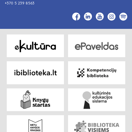
+370 5 239 8563