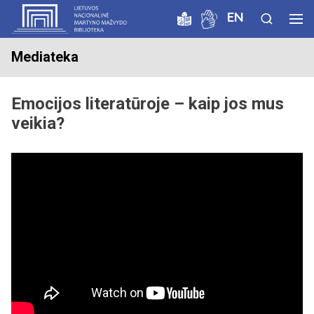
EN
Mediateka
Emocijos literatūroje – kaip jos mus
veikia?