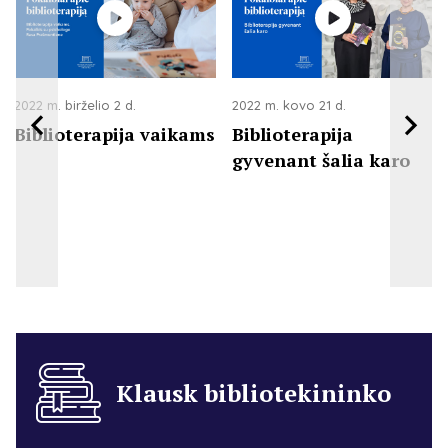
2022 m. birželio 2 d.
2022 m. kovo 21 d.
Biblioterapija vaikams
Biblioterapija
gyvenant šalia karo
Klausk bibliotekininko