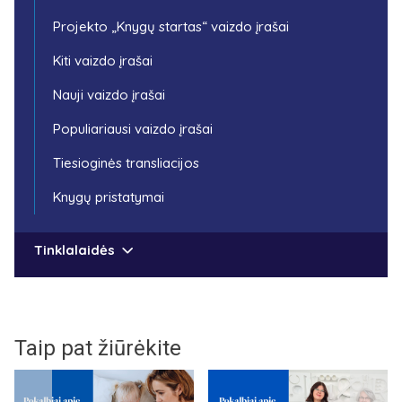
Projekto „Knygų startas“ vaizdo įrašai
Kiti vaizdo įrašai
Nauji vaizdo įrašai
Populiariausi vaizdo įrašai
Tiesioginės transliacijos
Knygų pristatymai
Tinklalaidės
Taip pat žiūrėkite