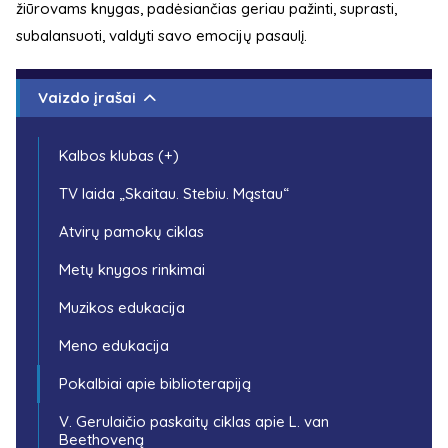
žiūrovams knygas, padėsiančias geriau pažinti, suprasti,
subalansuoti, valdyti savo emocijų pasaulį.
Vaizdo įrašai
Kalbos klubas (+)
TV laida „Skaitau. Stebiu. Mąstau“
Atvirų pamokų ciklas
Metų knygos rinkimai
Muzikos edukacija
Meno edukacija
Pokalbiai apie biblioterapiją
V. Gerulaičio paskaitų ciklas apie L. van
Beethoveną