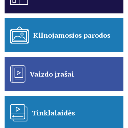
Kilnojamosios parodos
Vaizdo įrašai
Tinklalaidės