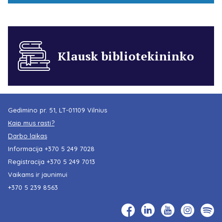
Klausk bibliotekininko
Gedimino pr. 51, LT-01109 Vilnius
Kaip mus rasti?
Darbo laikas
Informacija
+370 5 249 7028
Registracija
+370 5 249 7013
Vaikams ir jaunimui
+370 5 239 8563